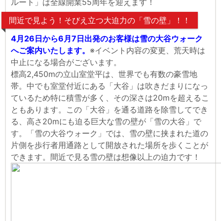
ルート」は全線開業55周年を迎えます！
間近で見よう！そびえ立つ大迫力の「雪の壁」！！
4月26日から6月7日出発のお客様は雪の大谷ウォーク
へご案内いたします。
※イベント内容の変更、荒天時は
中止になる場合がございます。
標高2,450mの立山室堂平は、世界でも有数の豪雪地
帯。中でも室堂付近にある「大谷」は吹きだまりになっ
ているため特に積雪が多く、その深さは20mを超えるこ
ともあります。この「大谷」を通る道路を除雪してでき
る、高さ20mにも迫る巨大な雪の壁が「雪の大谷」で
す。「雪の大谷ウォーク」では、雪の壁に挟まれた道の
片側を歩行者用通路として開放された場所を歩くことが
できます。間近で見る雪の壁は想像以上の迫力です！