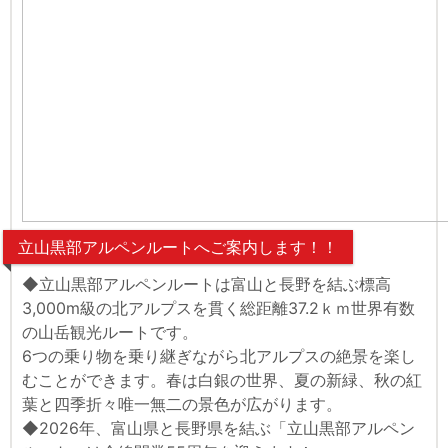
立山黒部アルペンルートへご案内します！！
◆立山黒部アルペンルートは富山と長野を結ぶ標高
3,000m級の北アルプスを貫く総距離37.2ｋｍ世界有数
の山岳観光ルートです。
6つの乗り物を乗り継ぎながら北アルプスの絶景を楽し
むことができます。春は白銀の世界、夏の新緑、秋の紅
葉と四季折々唯一無二の景色が広がります。
◆2026年、富山県と長野県を結ぶ「立山黒部アルペン