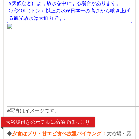
※天候などにより放水を中止する場合があります。
毎秒10t（トン）以上の水が日本一の高さから噴き上げ
る観光放水は大迫力です。
※写真はイメージです。
大浴場付きのホテルに宿泊でほっこり
◆
夕食はブリ・甘エビ食べ放題バイキング！
大浴場・露