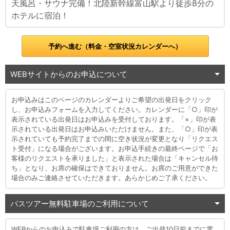
天風呂・サウナ完備！北陸新幹線富山駅より徒歩8分の
ホテルに宿泊！
予約へ進む（料金・空室状況カレンダーへ）
WEBサイトからのお申込について
お申込みはこのページのカレンダーよりご希望の出発日をクリック
し、お申込みフォームを入力してください。カレンダーに「○」印が
表示されている出発日はお申込みを受付しております。「×」印が表
示されている出発日はお申込みいただけません。また、「○」印が表
示されていても予約完了までの間に空き状況が変更となり「リクエス
ト受付」になる場合がございます。お申込手続きの最終ページで「お
客様のリクエストを承りました」と表示された場合は「キャンセル待
ち」となり、お席の確保はできておりません。お席のご用意ができた
場合のみご連絡させていただきます。あらかじめご了承ください。
バスツアー無料駐車場のご利用について
WEBからのお申込みで駐車場ご利用の方は、ご出発10日前までに電