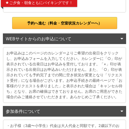
★ご夕食・朝食ともにバイキングです！
予約へ進む（料金・空室状況カレンダーへ）
WEBサイトからのお申込について
お申込みはこのページのカレンダーよりご希望の出発日をクリック
し、お申込みフォームを入力してください。カレンダーに「○」印が
表示されている出発日はお申込みを受付しております。「×」印が表
示されている出発日はお申込みいただけません。また、「○」印が表
示されていても予約完了までの間に空き状況が変更となり「リクエス
ト受付」になる場合がございます。お申込手続きの最終ページで「お
客様のリクエストを承りました」と表示された場合は「キャンセル待
ち」となり、お席の確保はできておりません。お席のご用意ができた
場合のみご連絡させていただきます。あらかじめご了承ください。
参加条件について
・お子様（3歳〜小学生）代金は大人代金と同額です。2歳以下のお