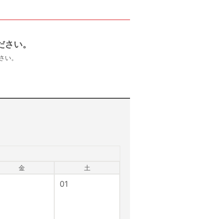
ださい。
さい。
金
土
01