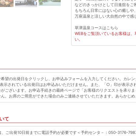
などのきっかけとして日進舘をご
もちろん日常にはない心の癒しや
万座温泉と涼しい大自然の中で感
草津温泉コースはこちら
WEBをご覧頂いているお客様は
い。
ご希望の出発日をクリックし、お申込みフォームを入力してください。カレン
が表示されている出発日はお申込みいただけません。また、「○」印が表示さ
合がございます。お申込手続きの最終ページで「お客様のリクエストを承りま
せん。お席のご用意ができた場合のみご連絡させていただきます。あらかじめ
いて
ご出発10日前までに電話予約が必要です＜予約センタ－：050-3176-798