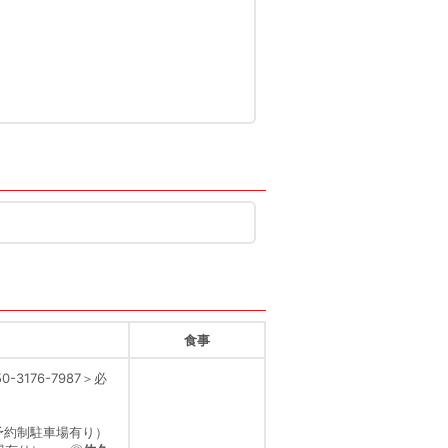
食事
176-7987＞必
料予約制駐車場有り）