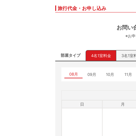
旅行代金・お申し込み
お問い
※お
部屋タイプ
4名1室料金
3名1室
08月
09月
10月
11月
日
月