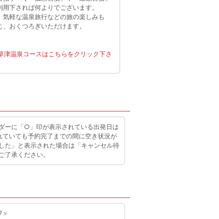
利用下されば何よりでございます。
、気軽な温泉旅行などの旅の楽しみも
じ、おくつろぎいただけます。
、草津温泉コースはこちらをクリック下さ
ダーに「○」印が表示されている出発日は
れていても予約完了までの間に空き状況が
した」と表示された場合は「キャンセル待
ご了承ください。
7＞