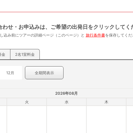
合わせ・お申込みは、ご希望の出発日をクリックしてく
申し込み前にツアーの詳細ページ（このページ）と
旅行条件書
を保存してくだ
料金
2名1室料金
12月
全期間表示
2026年08月
火
水
木