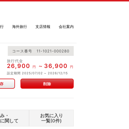
行
海外旅行
支店情報
会社案内
コース番号
11-1021-000280
旅行代金
26,900
36,900
円
円
設定期間
2025/07/02
2026/12/15
存
削除
込み・
お気に入り
せに関して
一覧(
0
件)