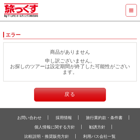
エラー
商品がありません
申し訳ございません。
お探しのツアーは設定期間が終了した可能性がござい
ます。
戻る
お問い合わせ
採用情報
旅行業約款・条件書
個人情報に関する方針
勧誘方針
比較説明・推奨販売方針
利用バス会社一覧