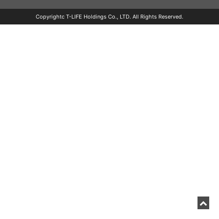
Copyrightc T-LIFE Holdings Co., LTD. All Rights Reserved.