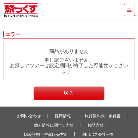
エラー
商品がありません
申し訳ございません。
お探しのツアーは設定期間が終了した可能性がござい
ます。
戻る
お問い合わせ
採用情報
旅行業約款・条件書
個人情報に関する方針
勧誘方針
比較説明・推奨販売方針
利用バス会社一覧