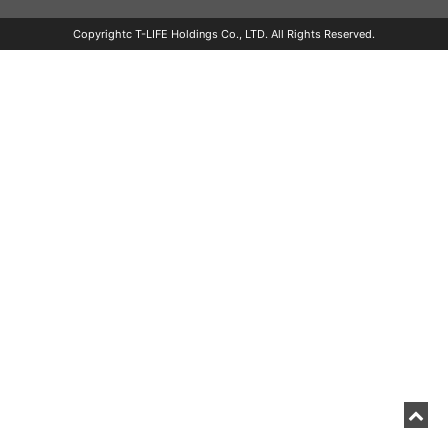
Copyrightc T-LIFE Holdings Co., LTD. All Rights Reserved.