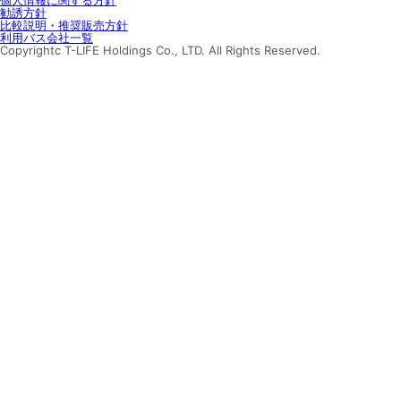
個人情報に関する方針
勧誘方針
比較説明・推奨販売方針
利用バス会社一覧
Copyrightc T-LIFE Holdings Co., LTD. All Rights Reserved.