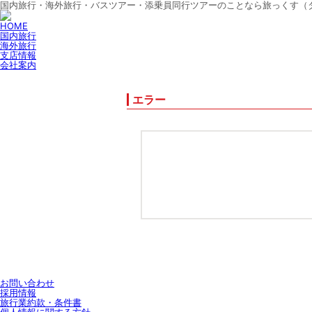
国内旅行・海外旅行・バスツアー・添乗員同行ツアーのことなら旅っくす（
HOME
国内旅行
海外旅行
支店情報
会社案内
エラー
お問い合わせ
採用情報
旅行業約款・条件書