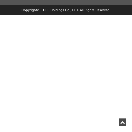
Copyrightc T-LIFE Holdings Co., LTD. All Rights Reserved.