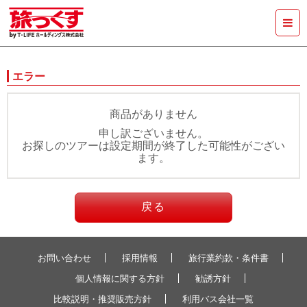
エラー
商品がありません
申し訳ございません。
お探しのツアーは設定期間が終了した可能性がござい
ます。
戻る
お問い合わせ
採用情報
旅行業約款・条件書
個人情報に関する方針
勧誘方針
比較説明・推奨販売方針
利用バス会社一覧