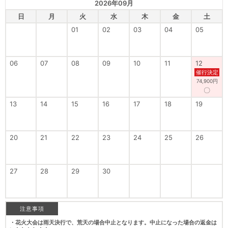
2026年09月
日
月
火
水
木
金
土
01
02
03
04
05
06
07
08
09
10
11
12
催行決定
74,900円
〇
13
14
15
16
17
18
19
20
21
22
23
24
25
26
27
28
29
30
注意事項
・花火大会は雨天決行で、荒天の場合中止となります。中止になった場合の返金は