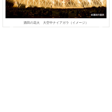
酒田の花火 大空中ナイアガラ（イメージ）