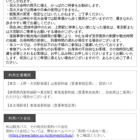
いたしかねます。
・花火大会時の雨天に備え、かっぱのご持参をお勧めします。
・花火大会では雨傘や日傘の使用はできません。
・観覧席の変更・指定などはいたしかねます。ご了承ください。
・出羽三山神社や花火会場では駐車場から歩く箇所がございますので、履きなれた
歩きやすい靴でお越しください。
・現在JRに団体申請中のため、上野駅に停車しない便になった場合は、東京駅また
は大宮駅のご乗車をお願いする場合がございます。
・道路事情や観光地の混雑等の影響により、やむを得ず見学箇所の割愛や観光時間
の短縮、出発時間の前倒し、到着時間の遅れが発生する場合がございます。
・当コースでは、小学生以下のお子様のご参加はご遠慮いただいております。
・食物アレルギーをお持ちのお客様や、お身体の不自由なお客様、その他特別な配
慮を必要とされるお客様は、お申し込み時にお申し出くださいますようお願いいた
します、状況によりご希望に添えない場合がございますので、あらかじめご了承く
ださい。
利用交通機関
【東京・上野・大宮駅発着】山形新幹線（普通車指定席）、貸切バス
【静岡県内新幹線駅〜東京駅】東海道新幹線（普通車自由席）、自由席はご着席い
ただけない場合がございます。
【名古屋駅発】東海道新幹線（普通車指定席）
利用バス会社
松山観光バス、その他当社契約バス会社
契約バス会社については、弊社ホームページ「利用バス会社一覧」
（
https://www.tabix.co.jp/domestic/bus/
）をご確認ください。