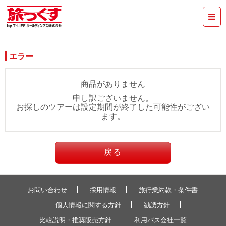
エラー
商品がありません
申し訳ございません。
お探しのツアーは設定期間が終了した可能性がござい
ます。
戻る
お問い合わせ
採用情報
旅行業約款・条件書
個人情報に関する方針
勧誘方針
比較説明・推奨販売方針
利用バス会社一覧