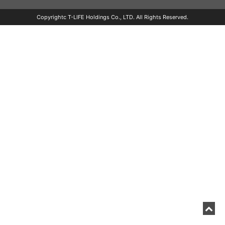
Copyrightc T-LIFE Holdings Co., LTD. All Rights Reserved.