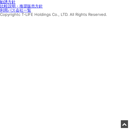
勧誘方針
比較説明・推奨販売方針
利用バス会社一覧
Copyrightc T-LIFE Holdings Co., LTD. All Rights Reserved.