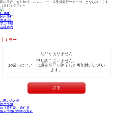
国内旅行・海外旅行・バスツアー・添乗員同行ツアーのことなら旅っくす
（タビックス）へ
HOME
国内旅行
海外旅行
支店情報
会社案内
エラー
商品がありません
申し訳ございません。
お探しのツアーは設定期間が終了した可能性がござい
ます。
戻る
お問い合わせ
採用情報
旅行業約款・条件書
個人情報に関する方針