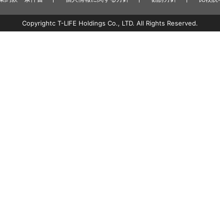
Copyrightc T-LIFE Holdings Co., LTD. All Rights Reserved.