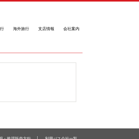
行
海外旅行
支店情報
会社案内
明・推奨販売方針
利用バス会社一覧