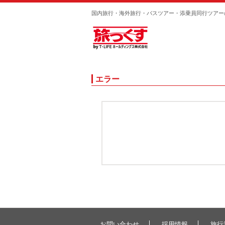
国内旅行・海外旅行・バスツアー・添乗員同行ツアー
エラー
お問い合わせ
採用情報
旅行