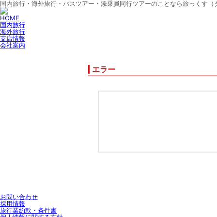
国内旅行・海外旅行・バスツアー・添乗員同行ツアーのことなら旅っくす（
HOME
国内旅行
海外旅行
支店情報
会社案内
エラー
お問い合わせ
採用情報
旅行業約款・条件書