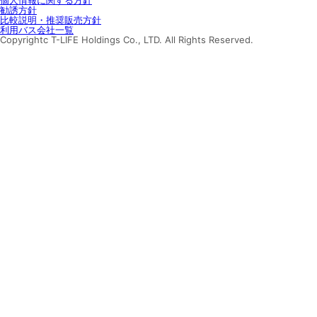
個人情報に関する方針
勧誘方針
比較説明・推奨販売方針
利用バス会社一覧
Copyrightc T-LIFE Holdings Co., LTD. All Rights Reserved.