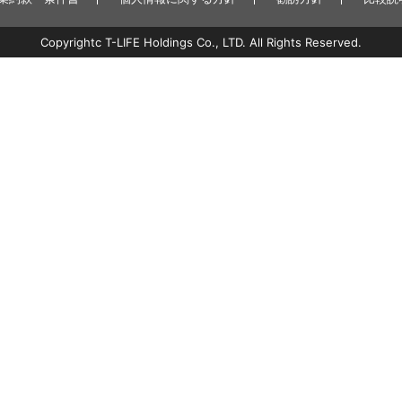
Copyrightc T-LIFE Holdings Co., LTD. All Rights Reserved.