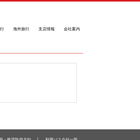
行
海外旅行
支店情報
会社案内
明・推奨販売方針
利用バス会社一覧