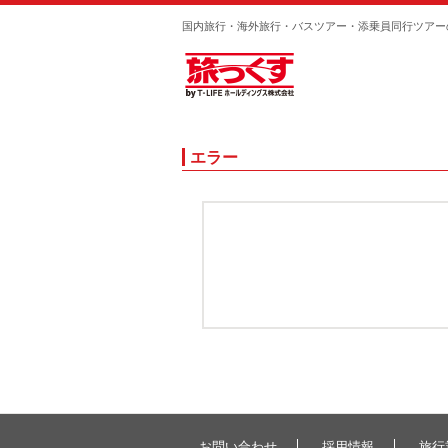
国内旅行・海外旅行・バスツアー・添乗員同行ツアー
エラー
お問い合わせ
採用情報
旅行