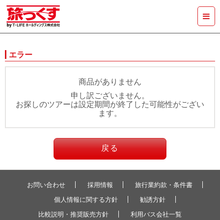
エラー
商品がありません
申し訳ございません。
お探しのツアーは設定期間が終了した可能性がござい
ます。
戻る
お問い合わせ
採用情報
旅行業約款・条件書
個人情報に関する方針
勧誘方針
比較説明・推奨販売方針
利用バス会社一覧