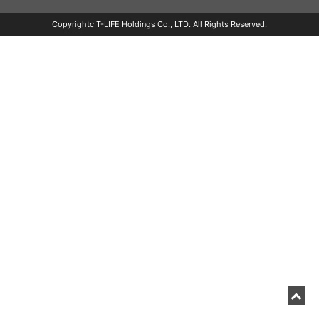
Copyrightc T-LIFE Holdings Co., LTD. All Rights Reserved.