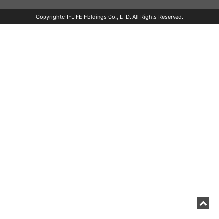
Copyrightc T-LIFE Holdings Co., LTD. All Rights Reserved.