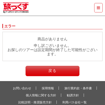
エラー
商品がありません
申し訳ございません。
お探しのツアーは設定期間が終了した可能性がござい
ます。
戻る
お問い合わせ
採用情報
旅行業約款・条件書
個人情報に関する方針
勧誘方針
比較説明・推奨販売方針
利用バス会社一覧