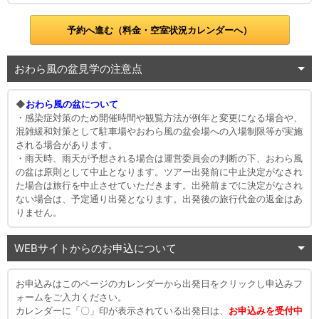
予約へ進む（料金・空室状況カレンダーへ）
おわら風の盆見学の注意点
◆
おわら風の盆について
・感染症対策のため開催時間や観覧方法が例年と変更になる場合や、
混雑緩和対策として駐車場やおわら風の盆会場への入場制限等が実施
される場合があります。
・雨天時、雨天が予想される場合は運営委員会の判断の下、おわら風
の盆は原則として中止となります。ツアー出発前に中止決定がなされ
た場合は旅行を中止させていただきます。出発前までに決定がなされ
ない場合は、予定通り出発となります。出発後の旅行代金の返金はあ
りません。
WEBサイトからのお申込について
お申込みはこのページのカレンダーから出発日をクリックし申込みフ
ォームをご入力ください。
カレンダーに「〇」印が表示されている出発日は、
お申込みを受付中