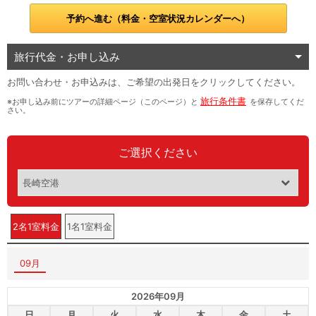
予約へ進む（料金・空室状況カレンダーへ）
旅行代金・お申し込み
お問い合わせ・お申込みは、ご希望の出発日をクリックしてください。
旅行条件書
※お申し込み前にツアーの詳細ページ（このページ）と
を保存してくだ
さい。
ご選択ください
2名1室料金
1名1室料金
09月
2026年09月
日
月
火
水
木
金
土