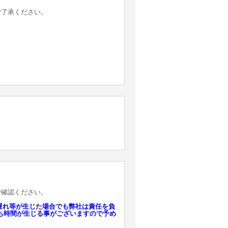
ご了承ください。
ご確認ください。
遅れ等が生じた場合でも弊社は責任を負
ち時間が生じる事がございますので予め