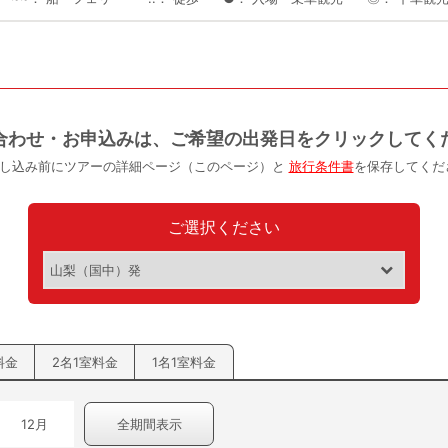
合わせ・お申込みは、ご希望の出発日をクリックしてく
申し込み前にツアーの詳細ページ（このページ）と
旅行条件書
を保存してくだ
ご選択ください
料金
2名1室料金
1名1室料金
12月
全期間表示