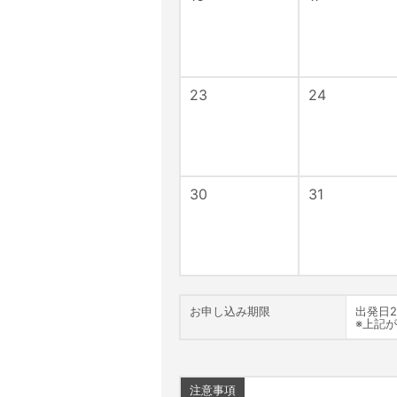
23
24
30
31
お申し込み期限
出発日
※上記
注意事項