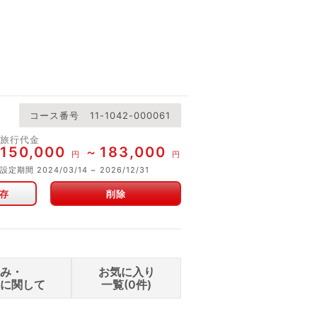
コース番号
11-1042-000061
旅行代金
150,000
183,000
円
円
設定期間
2024/03/14
2026/12/31
存
削除
込み・
お気に入り
せに関して
一覧(
0
件)