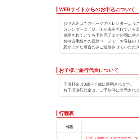
WEBサイトからのお申込について
お申込みはこのページのカレンダーより
カレンダーに「○」印が表示されている
表示されていても予約完了までの間に空
お申込手続きの最終ページで「お客様の
意ができた場合のみご連絡させていただ
お子様ご旅行代金について
子供料金は3歳〜11歳に適用されます。
お子様旅行代金は、ご予約時に表示され
行程表
日程
山梨（国中エリアご自宅1：30