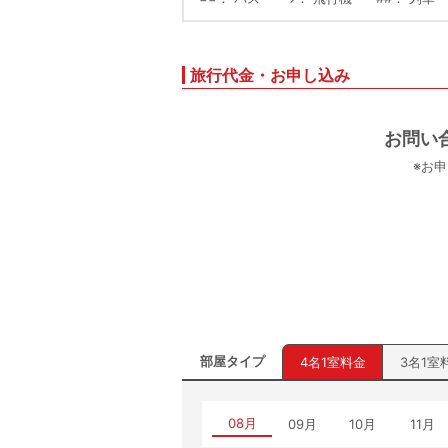
旅行代金・お申し込み
お問い
※お
部屋タイプ
4名1室料金
3名1室
08月
09月
10月
11月