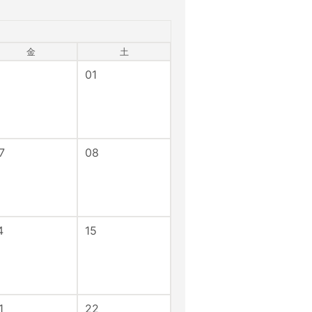
金
土
01
7
08
4
15
1
22