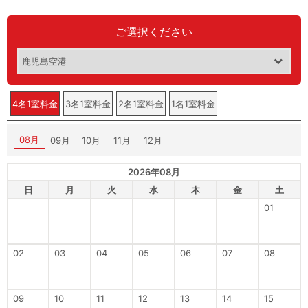
ご選択ください
4名1室料金
3名1室料金
2名1室料金
1名1室料金
08月
09月
10月
11月
12月
2026年08月
日
月
火
水
木
金
土
01
02
03
04
05
06
07
08
09
10
11
12
13
14
15