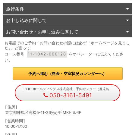
旅行条件
お申し込みに関して
お問い合わせ・お申し込みに関して
お電話でのご予約・お問い合わせの際には必ず「ホームページを見まし
た｡」と言って、
コース番号
11-1042-000128
をオペレーターに伝えてくださ
い。
予約へ進む（料金・空室状況カレンダーへ）
T-LIFEホールディングス株式会社 予約センター（鹿児島）
050-3161-5491
住所
東京都練馬区高松5-11-26光が丘MKビル4F
営業時間
10:00-17:00
休日