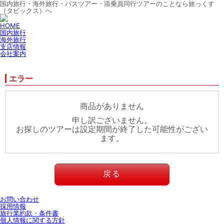
国内旅行・海外旅行・バスツアー・添乗員同行ツアーのことなら旅っくす
（タビックス）へ
HOME
国内旅行
海外旅行
支店情報
会社案内
エラー
商品がありません
申し訳ございません。
お探しのツアーは設定期間が終了した可能性がござい
ます。
戻る
お問い合わせ
採用情報
旅行業約款・条件書
個人情報に関する方針