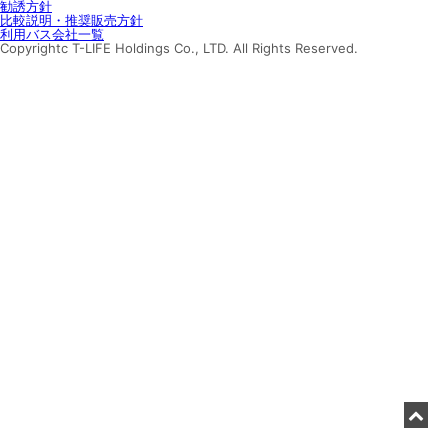
勧誘方針
比較説明・推奨販売方針
利用バス会社一覧
Copyrightc T-LIFE Holdings Co., LTD. All Rights Reserved.