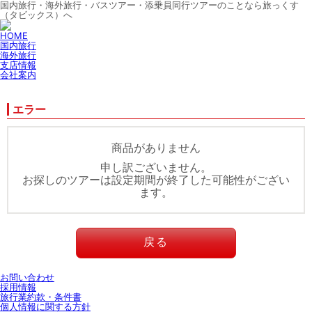
国内旅行・海外旅行・バスツアー・添乗員同行ツアーのことなら旅っくす
（タビックス）へ
HOME
国内旅行
海外旅行
支店情報
会社案内
エラー
商品がありません
申し訳ございません。
お探しのツアーは設定期間が終了した可能性がござい
ます。
戻る
お問い合わせ
採用情報
旅行業約款・条件書
個人情報に関する方針