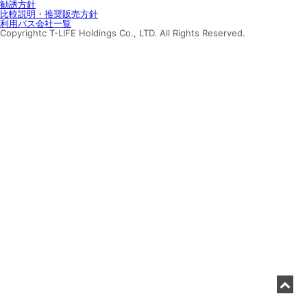
勧誘方針
比較説明・推奨販売方針
利用バス会社一覧
Copyrightc T-LIFE Holdings Co., LTD. All Rights Reserved.