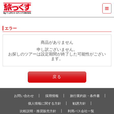
エラー
商品がありません
申し訳ございません。
お探しのツアーは設定期間が終了した可能性がござい
ます。
戻る
お問い合わせ
採用情報
旅行業約款・条件書
個人情報に関する方針
勧誘方針
比較説明・推奨販売方針
利用バス会社一覧