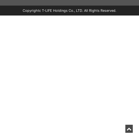
Copyrightc T-LIFE Holdings Co., LTD. All Rights Reserved.