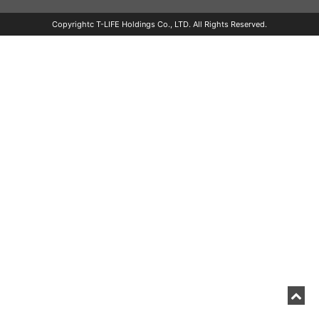
Copyrightc T-LIFE Holdings Co., LTD. All Rights Reserved.