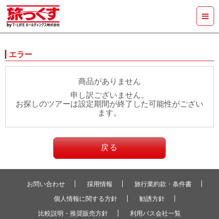
エラー
商品がありません
申し訳ございません。
お探しのツアーは設定期間が終了した可能性がござい
ます。
戻る
お問い合わせ
採用情報
旅行業約款・条件書
個人情報に関する方針
勧誘方針
比較説明・推奨販売方針
利用バス会社一覧