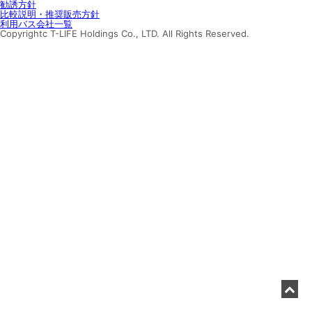
勧誘方針
比較説明・推奨販売方針
利用バス会社一覧
Copyrightc T-LIFE Holdings Co., LTD. All Rights Reserved.