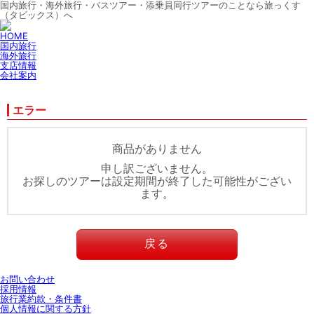
国内旅行・海外旅行・バスツアー・添乗員同行ツアーのことなら旅っくす
（タビックス）へ
HOME
国内旅行
海外旅行
支店情報
会社案内
エラー
商品がありません
申し訳ございません。
お探しのツアーは設定期間が終了した可能性がござい
ます。
戻る
お問い合わせ
採用情報
旅行業約款・条件書
個人情報に関する方針