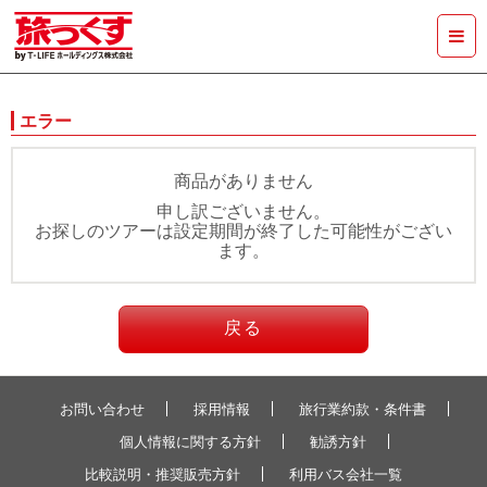
エラー
商品がありません
申し訳ございません。
お探しのツアーは設定期間が終了した可能性がござい
ます。
戻る
お問い合わせ
採用情報
旅行業約款・条件書
個人情報に関する方針
勧誘方針
比較説明・推奨販売方針
利用バス会社一覧