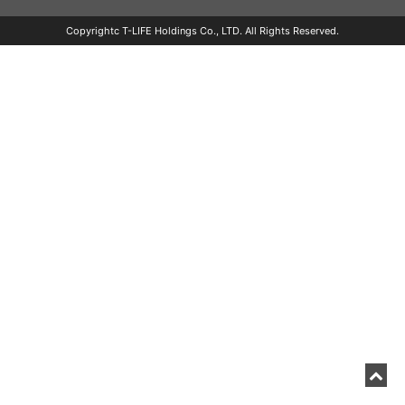
Copyrightc T-LIFE Holdings Co., LTD. All Rights Reserved.