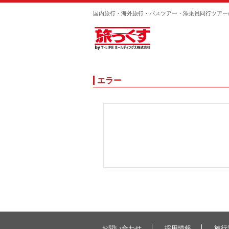
国内旅行・海外旅行・バスツアー・添乗員同行ツアー
エラー
お問い合わせ
採用情報
旅行