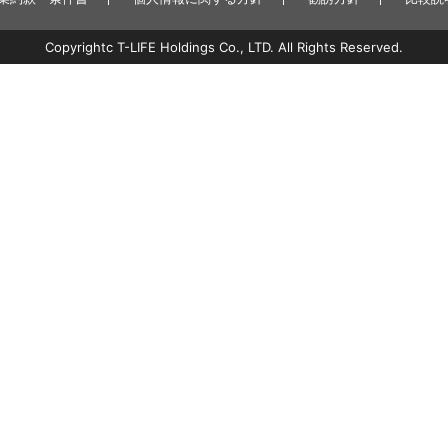
Copyrightc T-LIFE Holdings Co., LTD. All Rights Reserved.