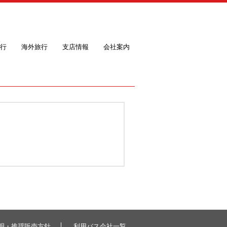
行
海外旅行
支店情報
会社案内
明・推奨販売方針
利用バス会社一覧