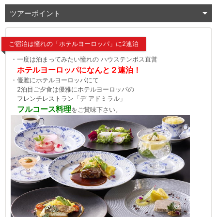
ツアーポイント
ご宿泊は憧れの「ホテルヨーロッパ」に2連泊
・一度は泊まってみたい憧れの ハウステンボス直営
ホテルヨーロッパになんと２連泊！
・優雅にホテルヨーロッパにて
2泊目ご夕食は優雅にホテルヨーロッパの
フレンチレストラン「デ アドミラル」
フルコース料理
をご賞味下さい。