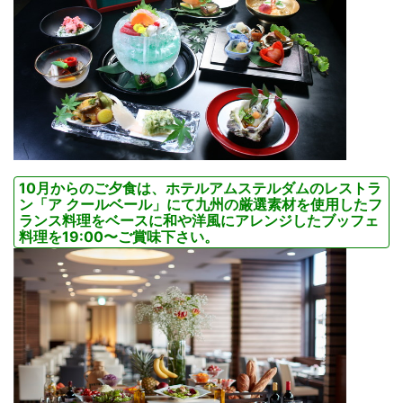
10月からのご夕食は、ホテルアムステルダムのレストラ
ン「ア クールベール」にて九州の厳選素材を使用したフ
ランス料理をベースに和や洋風にアレンジしたブッフェ
料理を19:00〜ご賞味下さい。