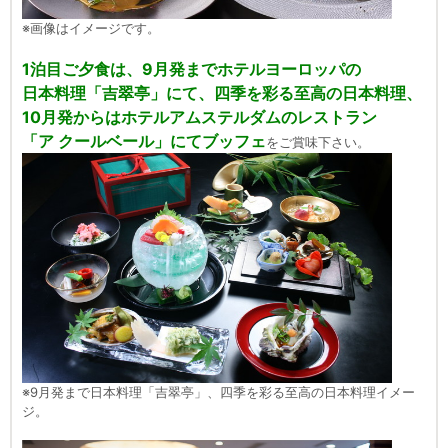
※画像はイメージです。
1泊目ご夕食は、9月発までホテルヨーロッパの
日本料理「吉翠亭」にて、四季を彩る至高の日本料理、
10月発からはホテルアムステルダムのレストラン
「ア クールベール」にてブッフェ
をご賞味下さい。
※9月発まで日本料理「吉翠亭」、四季を彩る至高の日本料理イメー
ジ。