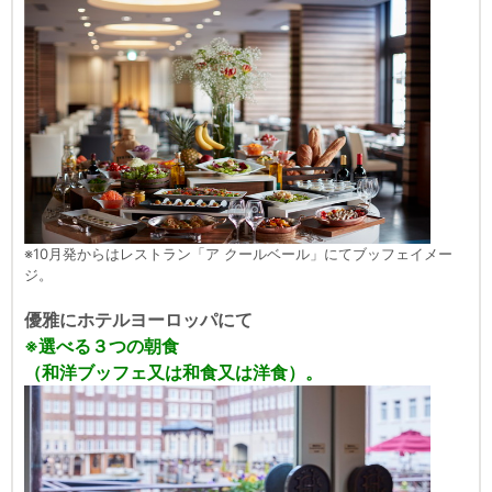
※10月発からはレストラン「ア クールベール」にてブッフェイメー
ジ。
優雅にホテルヨーロッパにて
※選べる３つの朝食
（和洋ブッフェ又は和食又は洋食）。