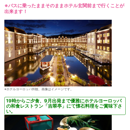
※バスに乗ったままそのままホテル玄関前まで行くことが
出来ます！
※ホテルヨーロッパ外観、画像はイメージです。
19時からご夕食、9月出発まで優雅にホテルヨーロッパ
の和食レストラン「吉翠亭」にて懐石料理をご賞味下さ
い。