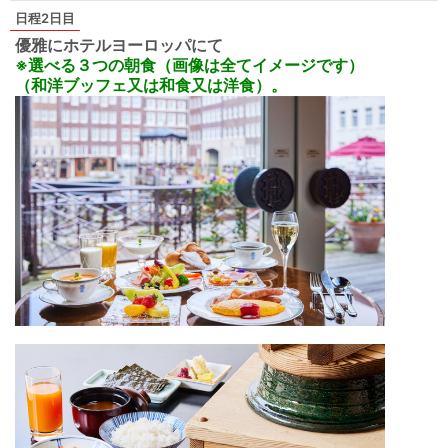
2日目
優雅にホテルヨーロッパにて
※選べる３つの朝食（画像は全てイメージです）
（和洋ブッフェ又は和食又は洋食）。