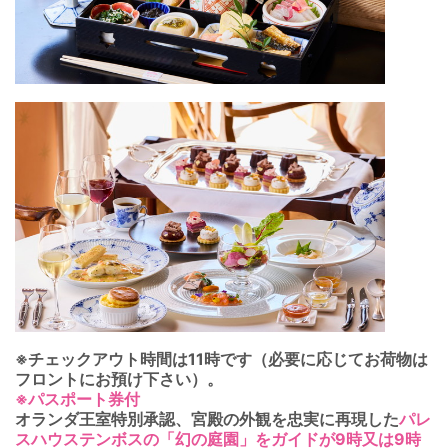
※チェックアウト時間は11時です（必要に応じてお荷物は
フロントにお預け下さい）。
※パスポート券付
オランダ王室特別承認、宮殿の外観を忠実に再現した
パレ
スハウステンボスの「幻の庭園」をガイドが9時又は9時