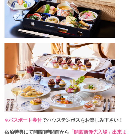
※パスポート券付
でハウステンボスをお楽しみ下さい！
宿泊特典にて開園1時間前から
「開園前優先入場」出来ま