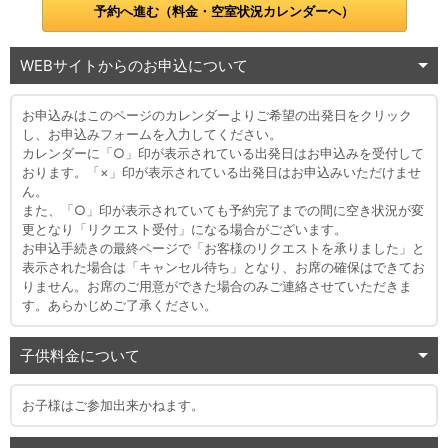
予約へ進む（料金・空室状況カレンダーへ）
WEBサイトからのお申込について
お申込みはこのページのカレンダーよりご希望の出発日をクリック
し、お申込みフォームを入力してください。
カレンダーに「○」印が表示されている出発日はお申込みを受付して
おります。「×」印が表示されている出発日はお申込みいただけませ
ん。
また、「○」印が表示されていても予約完了までの間に空き状況が変
更となり「リクエスト受付」になる場合がございます。
お申込手続きの最終ページで「お客様のリクエストを承りました」と
表示された場合は「キャンセル待ち」となり、お席の確保はできてお
りません。お席のご用意ができた場合のみご連絡させていただきま
す。あらかじめご了承ください。
子供料金について
お子様はご参加出来かねます。