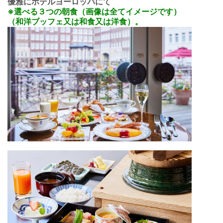
優雅にホテルヨーロッパにて
※選べる３つの朝食（画像は全てイメージです）
（和洋ブッフェ又は和食又は洋食）。