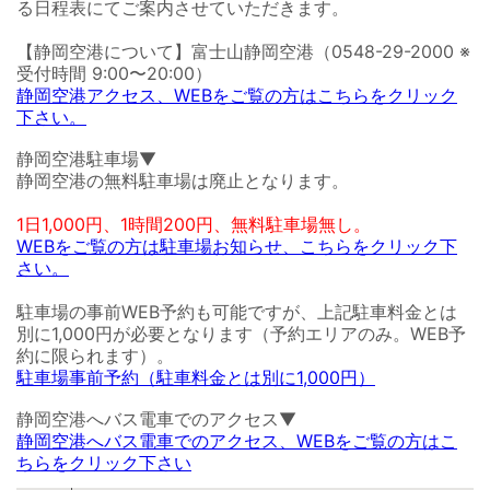
る日程表にてご案内させていただきます。
【静岡空港について】富士山静岡空港（0548-29-2000 ※
受付時間 9:00〜20:00）
静岡空港アクセス、WEBをご覧の方はこちらをクリック
下さい。
静岡空港駐車場▼
静岡空港の無料駐車場は廃止となります。
1日1,000円、1時間200円、無料駐車場無し。
WEBをご覧の方は駐車場お知らせ、こちらをクリック下
さい。
駐車場の事前WEB予約も可能ですが、上記駐車料金とは
別に1,000円が必要となります（予約エリアのみ。WEB予
約に限られます）。
駐車場事前予約（駐車料金とは別に1,000円）
静岡空港へバス電車でのアクセス▼
静岡空港へバス電車でのアクセス、WEBをご覧の方はこ
ちらをクリック下さい