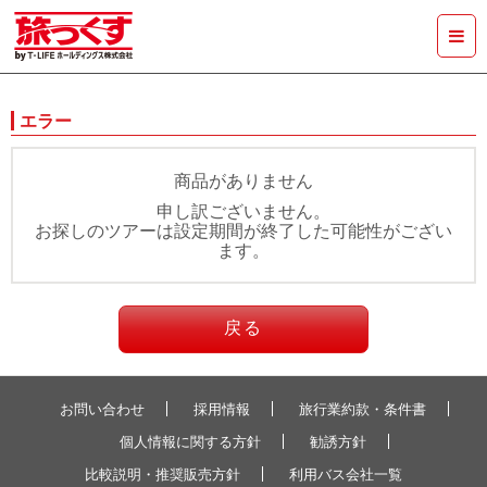
エラー
商品がありません
申し訳ございません。
お探しのツアーは設定期間が終了した可能性がござい
ます。
戻る
お問い合わせ
採用情報
旅行業約款・条件書
個人情報に関する方針
勧誘方針
比較説明・推奨販売方針
利用バス会社一覧