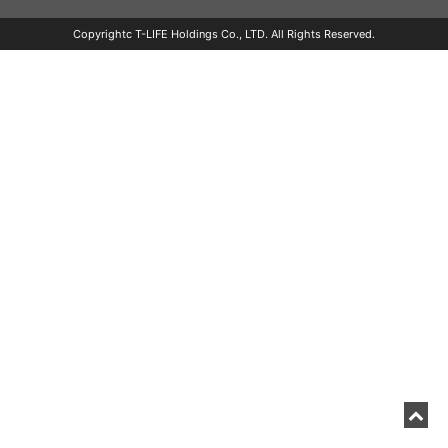
Copyrightc T-LIFE Holdings Co., LTD. All Rights Reserved.