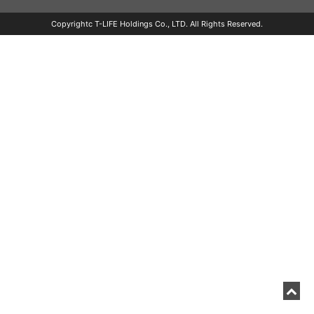
Copyrightc T-LIFE Holdings Co., LTD. All Rights Reserved.