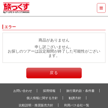
エラー
商品がありません
申し訳ございません。
お探しのツアーは設定期間が終了した可能性がござい
ます。
戻る
お問い合わせ
採用情報
旅行業約款・条件書
個人情報に関する方針
勧誘方針
比較説明・推奨販売方針
利用バス会社一覧