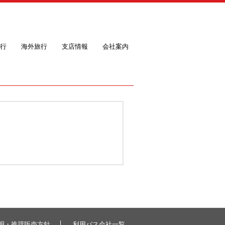
行
海外旅行
支店情報
会社案内
明・推奨販売方針
利用バス会社一覧