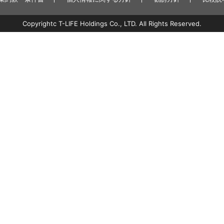
Copyrightc T-LIFE Holdings Co., LTD. All Rights Reserved.