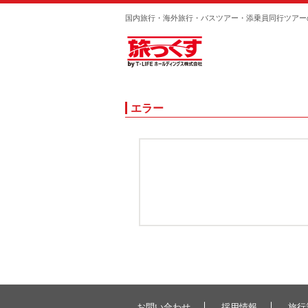
国内旅行・海外旅行・バスツアー・添乗員同行ツアー
エラー
お問い合わせ
採用情報
旅行