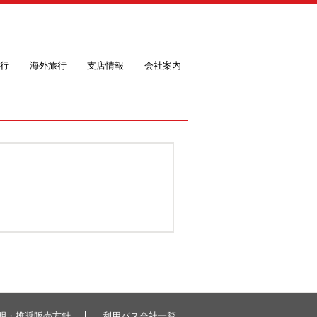
行
海外旅行
支店情報
会社案内
明・推奨販売方針
利用バス会社一覧