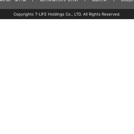
Copyrightc T-LIFE Holdings Co., LTD. All Rights Reserved.