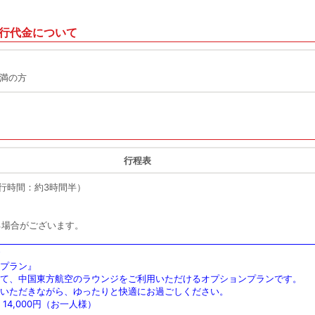
行代金について
未満の方
行程表
（飛行時間：約3時間半）
る場合がございます。
☆
プラン』
にて、中国東方航空のラウンジをご利用いただけるオプションプランです。
いただきながら、ゆったりと快適にお過ごしください。
14,000円（お一人様）