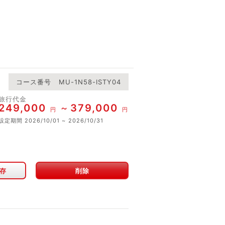
コース番号
MU-1N58-ISTY04
旅行代金
249,000
379,000
円
円
設定期間
2026/10/01
2026/10/31
存
削除