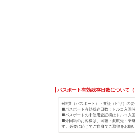
パスポート有効残存日数について（
※旅券（パスポート）・査証（ビザ）の要
■パスポート有効残存日数：トルコ入国時
■パスポートの未使用査証欄はトルコ入国
■外国籍のお客様は、国籍・渡航先・乗
す。必要に応じてご自身でご取得をお願