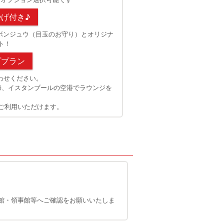
げ付き♪
ボンジュウ（目玉のお守り）とオリジナ
ト！
ププラン
わせください。
海、イスタンブールの空港でラウンジを
ご利用いただけます。
館・領事館等へご確認をお願いいたしま