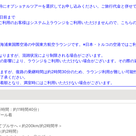
時にオプショナルツアーを選択してお申し込みください。ご旅行代金と併せ
0日前まで
ご利用のお客様はシステム上ラウンジをご利用いただけませんので、こちら
海浦東国際空港の中国東方航空ラウンジです。※日本・トルコの空港ではご
なりますが、混雑状況により制限される場合がございます。
の影響により、ラウンジをご利用いただけない場合がございます。その際の
ますが、復路の乗継時間は約2時間30分のため、ラウンジ利用が難しい可能
了承ください。
着順となり、満室時にはご利用いただけない場合がございます。
飛行時間：約11時間40分）
ブール着
ブルサへ＜約200km/約2時間半＞
（約2時間）