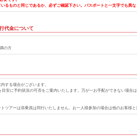
ているものと同じであるか、必ずご確認下さい。パスポートと一文字でも異な
行代金について
未満の方
案内する場合がございます。
を目安に予約状況の可否をご案内いたします。万が一お手配ができない場合は
ートツアーは添乗員は同行いたしません。お一人様参加の場合は他のお客様と