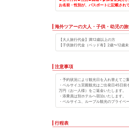
お名前・性別が、パスポートに記載され
海外ツアーの大人・子供・幼児の旅
【大人旅行代金】満12歳以上の方
【子供旅行代金（ベッド有】2歳〜12歳
注意事項
・予約状況により観光日を入れ替えてご
・ベルサイユ宮殿観光はご出発日45日前
万円（お一人様）をご返金いたします。
・添乗員は別ホテルへ宿泊いたします。
・ベルサイユ、ルーブル観光のプライベ
行程表