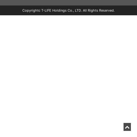
Copyrightc T-LIFE Holdings Co., LTD. All Rights Reserved.