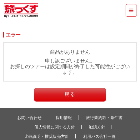
エラー
商品がありません
申し訳ございません。
お探しのツアーは設定期間が終了した可能性がござい
ます。
戻る
お問い合わせ
採用情報
旅行業約款・条件書
個人情報に関する方針
勧誘方針
比較説明・推奨販売方針
利用バス会社一覧