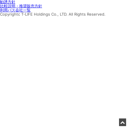
勧誘方針
比較説明・推奨販売方針
利用バス会社一覧
Copyrightc T-LIFE Holdings Co., LTD. All Rights Reserved.