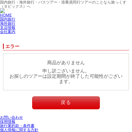
国内旅行・海外旅行・バスツアー・添乗員同行ツアーのことなら旅っくす
（タビックス）へ
HOME
国内旅行
海外旅行
支店情報
会社案内
エラー
商品がありません
申し訳ございません。
お探しのツアーは設定期間が終了した可能性がござい
ます。
戻る
お問い合わせ
採用情報
旅行業約款・条件書
個人情報に関する方針