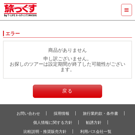
エラー
商品がありません
申し訳ございません。
お探しのツアーは設定期間が終了した可能性がござい
ます。
戻る
お問い合わせ
採用情報
旅行業約款・条件書
個人情報に関する方針
勧誘方針
比較説明・推奨販売方針
利用バス会社一覧