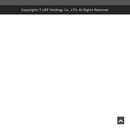
Copyrightc T-LIFE Holdings Co., LTD. All Rights Reserved.