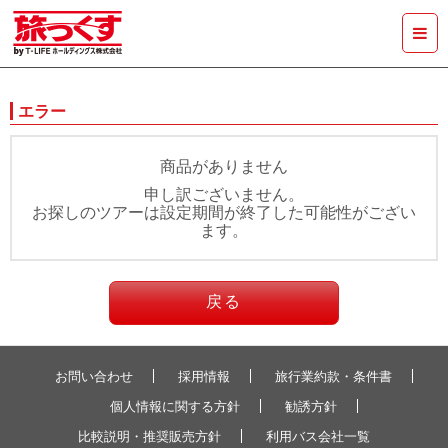
エラー
商品がありません
申し訳ございません。
お探しのツアーは設定期間が終了した可能性がござい
ます。
戻る
お問い合わせ
採用情報
旅行業約款・条件書
個人情報に関する方針
勧誘方針
比較説明・推奨販売方針
利用バス会社一覧