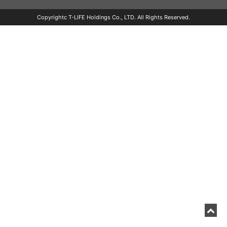
Copyrightc T-LIFE Holdings Co., LTD. All Rights Reserved.