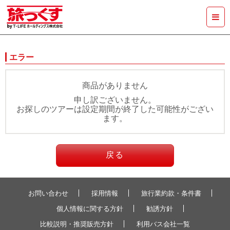
エラー
商品がありません
申し訳ございません。
お探しのツアーは設定期間が終了した可能性がござい
ます。
戻る
お問い合わせ
採用情報
旅行業約款・条件書
個人情報に関する方針
勧誘方針
比較説明・推奨販売方針
利用バス会社一覧