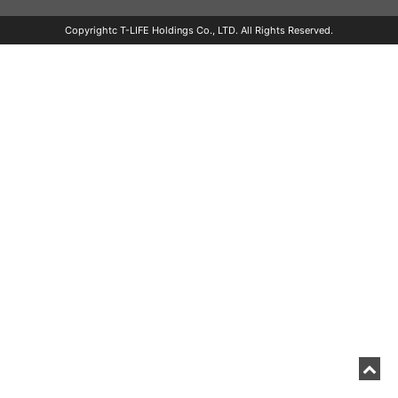
Copyrightc T-LIFE Holdings Co., LTD. All Rights Reserved.