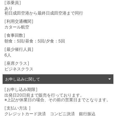
添乗員
あり
初日成田空港
から
最終日成田空港
まで同行
利用交通機関
カタール航空
食事回数
朝食：5回/昼食：5回/夕食：5回
最少催行人員
6人
座席クラス
ビジネスクラス
お申し込みに関して
お申し込み期限
出発日20日前まで販売を行っております。
※上記が休業日の場合、その前の営業日までとなります。
支払い方法
クレジットカード決済 コンビニ決済 銀行振込