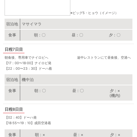
※ビッグ5・ヒョウ（イメージ）
宿泊地
マサイマラ
朝
〇
昼
〇
夕
〇
7日目
朝食後、専用車でナイロビへ 途中レストランにて昼食後、空港へ
【17：00〜18:00】ナイロビ発
【22：00〜23：30】ドーハ着
宿泊地
機中泊
朝
〇
昼
〇
夕
×
(機内)
8日目
【02：40】ドーハ発
【18:55〜19：10】成田空港着
朝
×
昼
×
夕
×