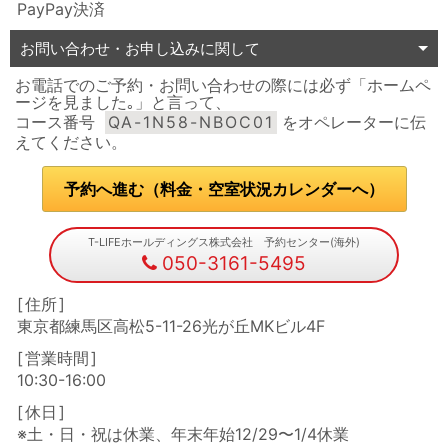
PayPay決済
お問い合わせ・お申し込みに関して
お電話でのご予約・お問い合わせの際には必ず「ホームペ
ージを見ました｡」と言って、
コース番号
QA-1N58-NBOC01
をオペレーターに伝
えてください。
予約へ進む（料金・空室状況カレンダーへ）
T-LIFEホールディングス株式会社 予約センター(海外)
050-3161-5495
住所
東京都練馬区高松5-11-26光が丘MKビル4F
営業時間
10:30-16:00
休日
※土・日・祝は休業、年末年始12/29〜1/4休業