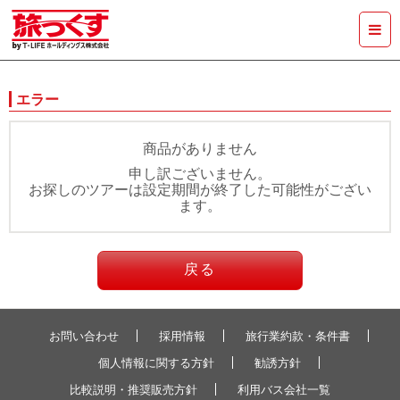
エラー
商品がありません
申し訳ございません。
お探しのツアーは設定期間が終了した可能性がござい
ます。
戻る
お問い合わせ
採用情報
旅行業約款・条件書
個人情報に関する方針
勧誘方針
比較説明・推奨販売方針
利用バス会社一覧