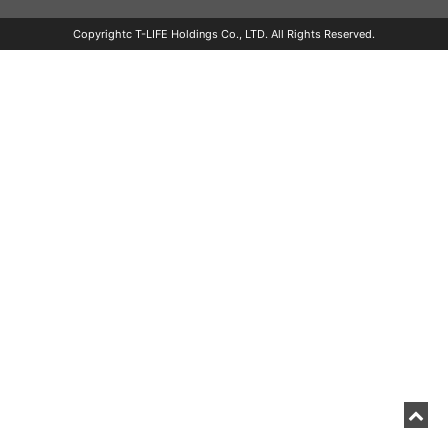
Copyrightc T-LIFE Holdings Co., LTD. All Rights Reserved.