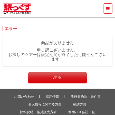
エラー
商品がありません
申し訳ございません。
お探しのツアーは設定期間が終了した可能性がござい
ます。
戻る
お問い合わせ
採用情報
旅行業約款・条件書
個人情報に関する方針
勧誘方針
比較説明・推奨販売方針
利用バス会社一覧