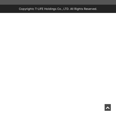
Copyrightc T-LIFE Holdings Co., LTD. All Rights Reserved.