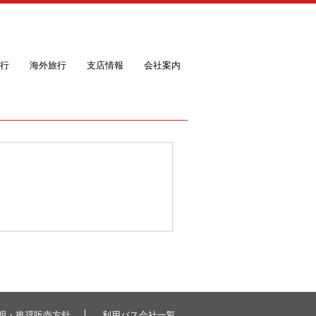
行
海外旅行
支店情報
会社案内
明・推奨販売方針
利用バス会社一覧