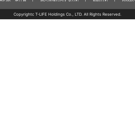
Copyrightc T-LIFE Holdings Co., LTD. All Rights Reserved.