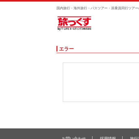
国内旅行・海外旅行・バスツアー・添乗員同行ツアー
エラー
お問い合わせ
採用情報
旅行