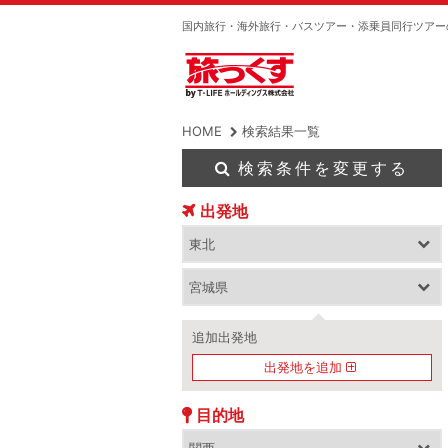
国内旅行・海外旅行・バスツアー・添乗員同行ツアー
HOME
検索結果一覧
検索条件を変更する
出発地
追加出発地
出発地を追加
目的地