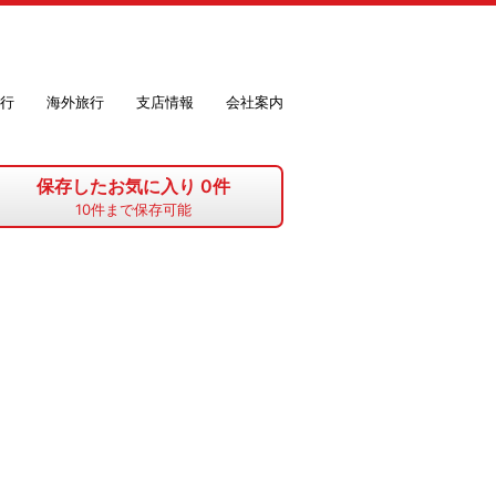
行
海外旅行
支店情報
会社案内
保存したお気に入り
0
件
10
件まで保存可能