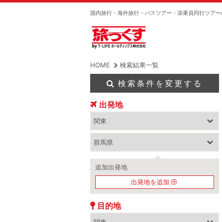
国内旅行・海外旅行・バスツアー・添乗員同行ツアー
HOME
検索結果一覧
検索条件を変更する
出発地
追加出発地
出発地を追加
目的地