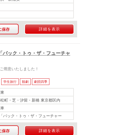
詳細を表示
に保存
「バック・トゥ・ザ・フューチャ
をご用意いたしました！
学生旅行
観劇
劇団四季
関東
浜松町・芝・汐留・新橋 東京都区内
電車
「バック・トゥ・ザ・フューチャー
詳細を表示
に保存