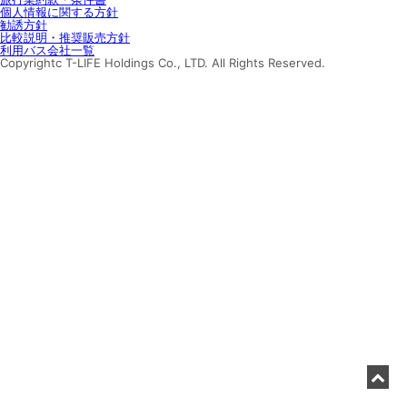
個人情報に関する方針
勧誘方針
比較説明・推奨販売方針
利用バス会社一覧
Copyrightc T-LIFE Holdings Co., LTD. All Rights Reserved.