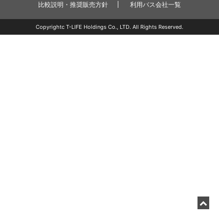
比較説明・推奨販売方針
利用バス会社一覧
Copyrightc T-LIFE Holdings Co., LTD. All Rights Reserved.