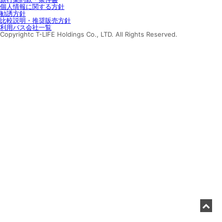
個人情報に関する方針
勧誘方針
比較説明・推奨販売方針
利用バス会社一覧
Copyrightc T-LIFE Holdings Co., LTD. All Rights Reserved.