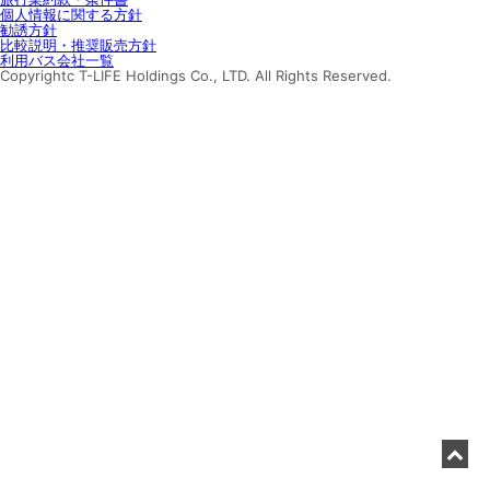
個人情報に関する方針
勧誘方針
比較説明・推奨販売方針
利用バス会社一覧
Copyrightc T-LIFE Holdings Co., LTD. All Rights Reserved.