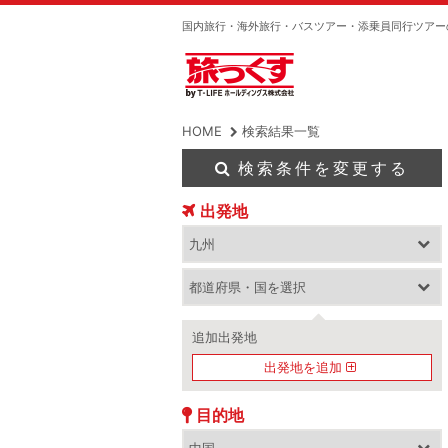
国内旅行・海外旅行・バスツアー・添乗員同行ツアー
HOME
検索結果一覧
検索条件を変更する
出発地
追加出発地
出発地を追加
目的地