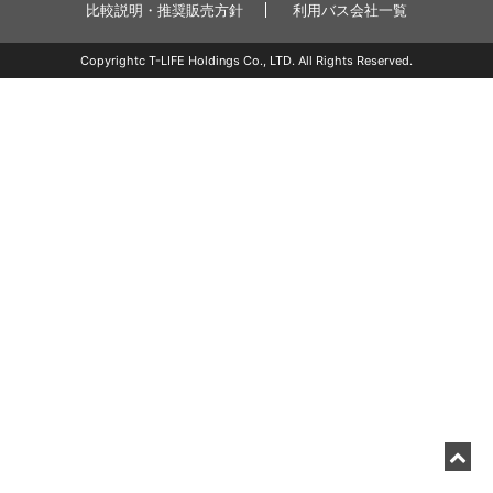
比較説明・推奨販売方針
利用バス会社一覧
Copyrightc T-LIFE Holdings Co., LTD. All Rights Reserved.