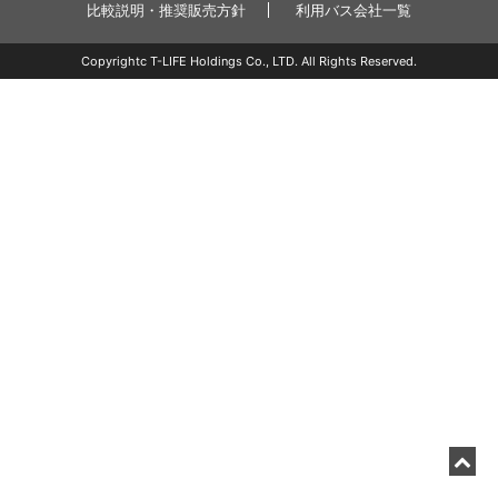
比較説明・推奨販売方針
利用バス会社一覧
Copyrightc T-LIFE Holdings Co., LTD. All Rights Reserved.